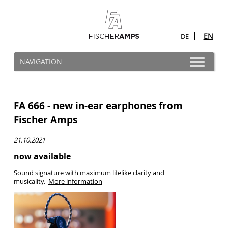
EN
DE
Skip
NAVIGATION
navigation
FA 666 - new in-ear earphones from
Fischer Amps
21.10.2021
now available
Sound signature with maximum lifelike clarity and
musicality.
More information