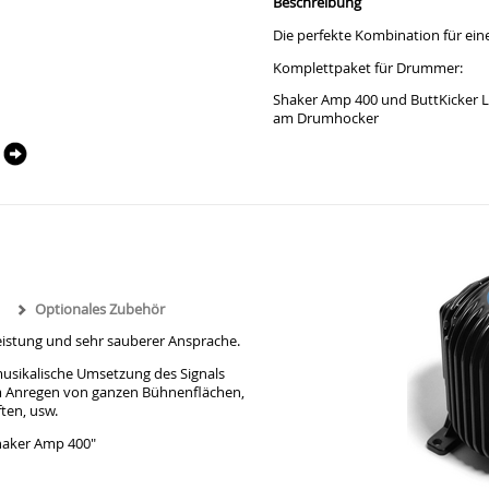
Beschreibung
Die perfekte Kombination für ei
Komplettpaket für Drummer:
Shaker Amp 400 und ButtKicker L
am Drumhocker
Optionales Zubehör
istung und sehr sauberer Ansprache.
musikalische Umsetzung des Signals
m Anregen von ganzen Bühnenflächen,
ten, usw.
Shaker Amp 400"