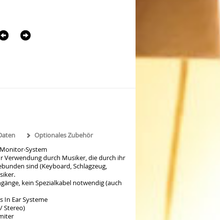
Daten
Optionales Zubehör
 Monitor-System
r Verwendung durch Musiker, die durch ihr
gebunden sind (Keyboard, Schlagzeug,
siker.
ngänge, kein Spezialkabel notwendig (auch
ss In Ear Systeme
/ Stereo)
miter