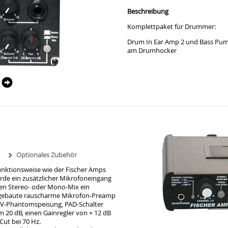
Beschreibung
Komplettpaket für Drummer:
Drum In Ear Amp 2 und Bass Pump 
am Drumhocker
Optionales Zubehör
unktionsweise wie der Fischer Amps
urde ein zusätzlicher Mikrofoneingang
en Stereo- oder Mono-Mix ein
ingebaute rauscharme Mikrofon-Preamp
48V-Phantomspeisung, PAD-Schalter
20 dB, einen Gainregler von + 12 dB
Cut bei 70 Hz.