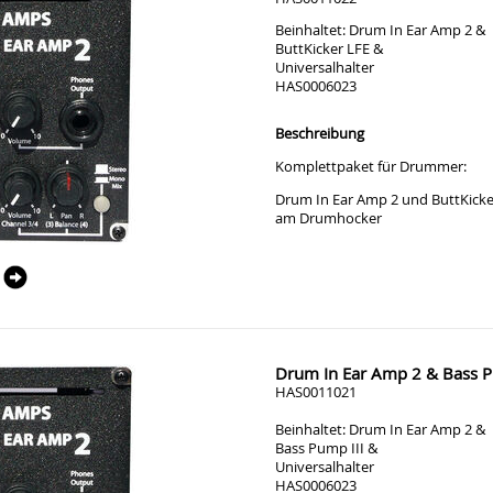
Beinhaltet: Drum In Ear Amp 2 &
ButtKicker LFE &
Universalhalter
HAS0006023
Beschreibung
Komplettpaket für Drummer:
Drum In Ear Amp 2 und ButtKicker
am Drumhocker
Drum In Ear Amp 2 & Bass Pu
HAS0011021
Beinhaltet: Drum In Ear Amp 2 &
Bass Pump III &
Universalhalter
HAS0006023