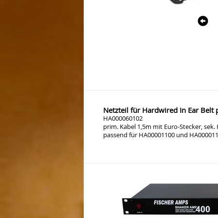
Netzteil für Hardwired In Ear Bel
HA000060102
prim. Kabel 1,5m mit Euro-Stecker, sek.
passend für HA00001100 und HA00001