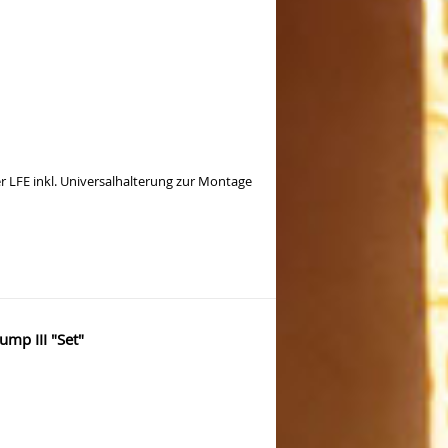
 LFE inkl. Universalhalterung zur Montage
mp III "Set"