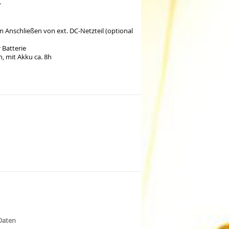
r
m Anschließen von ext. DC-Netzteil (optional
 Batterie
h, mit Akku ca. 8h
Daten