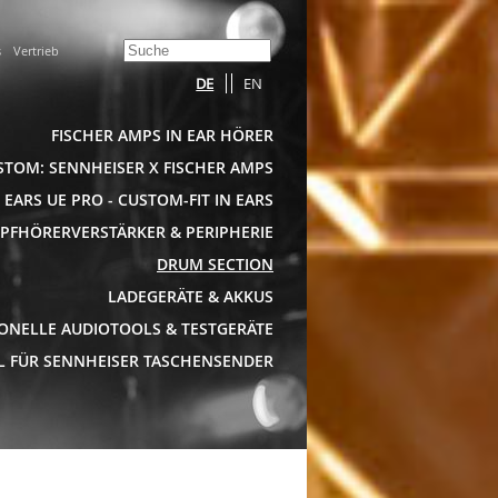
s
Vertrieb
DE
EN
Navigation
überspringen
FISCHER AMPS IN EAR HÖRER
USTOM: SENNHEISER X FISCHER AMPS
 EARS UE PRO - CUSTOM-FIT IN EARS
OPFHÖRERVERSTÄRKER & PERIPHERIE
DRUM SECTION
LADEGERÄTE & AKKUS
IONELLE AUDIOTOOLS & TESTGERÄTE
 FÜR SENNHEISER TASCHENSENDER