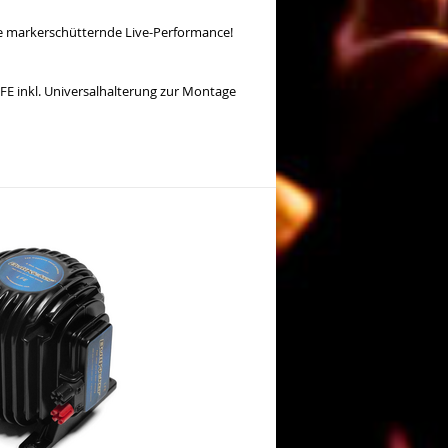
ne markerschütternde Live-Performance!
FE inkl. Universalhalterung zur Montage