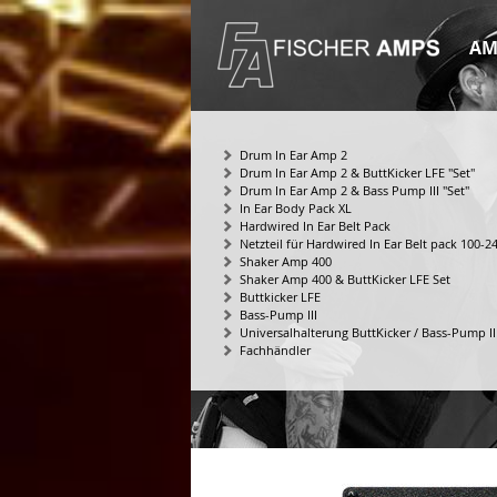
AM
Drum In Ear Amp 2
Drum In Ear Amp 2 & ButtKicker LFE "Set"
Drum In Ear Amp 2 & Bass Pump III "Set"
In Ear Body Pack XL
Hardwired In Ear Belt Pack
Netzteil für Hardwired In Ear Belt pack 100-2
Shaker Amp 400
Shaker Amp 400 & ButtKicker LFE Set
Buttkicker LFE
Bass-Pump III
Universalhalterung ButtKicker / Bass-Pump II
Fachhändler