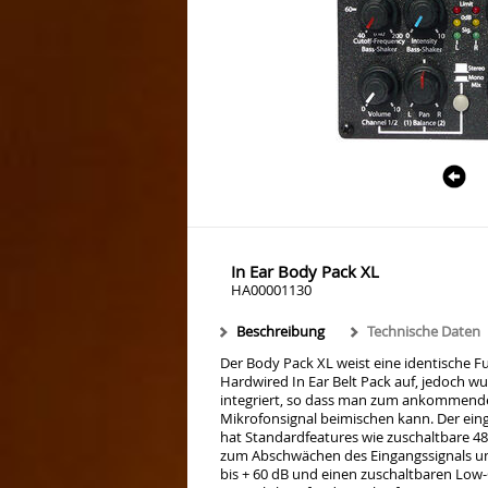
In Ear Body Pack XL
HA00001130
Beschreibung
Technische Daten
Der Body Pack XL weist eine identische F
Hardwired In Ear Belt Pack auf, jedoch w
integriert, so dass man zum ankommend
Mikrofonsignal beimischen kann. Der e
hat Standardfeatures wie zuschaltbare 
zum Abschwächen des Eingangssignals um 
bis + 60 dB und einen zuschaltbaren Low-